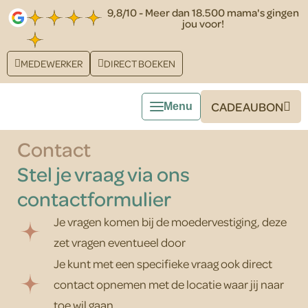
9,8/10 - Meer dan 18.500 mama's gingen
jou voor!
MEDEWERKER
DIRECT BOEKEN
CADEAUBON
Contact
Stel je vraag via ons
contactformulier
Je vragen komen bij de moedervestiging, deze
zet vragen eventueel door
Je kunt met een specifieke vraag ook direct
contact opnemen met de locatie waar jij naar
toe wil gaan.