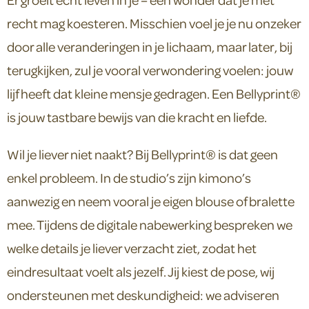
recht mag koesteren. Misschien voel je je nu onzeker
door alle veranderingen in je lichaam, maar later, bij
terugkijken, zul je vooral verwondering voelen: jouw
lijf heeft dat kleine mensje gedragen. Een Bellyprint®
is jouw tastbare bewijs van die kracht en liefde.
Wil je liever niet naakt? Bij Bellyprint® is dat geen
enkel probleem. In de studio’s zijn kimono’s
aanwezig en neem vooral je eigen blouse of bralette
mee. Tijdens de digitale nabewerking bespreken we
welke details je liever verzacht ziet, zodat het
eindresultaat voelt als jezelf. Jij kiest de pose, wij
ondersteunen met deskundigheid: we adviseren