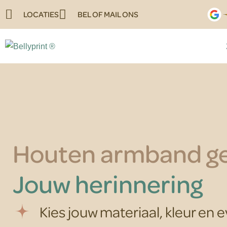
LOCATIES
BEL OF MAIL ONS
Houten armband ge
Jouw herinnering
Kies jouw materiaal, kleur en e