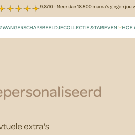
9,8/10 - Meer dan 18.500 mama's gingen jou v
ZWANGERSCHAPSBEELDJE
COLLECTIE & TARIEVEN
HOE 
personaliseerd
vtuele extra's