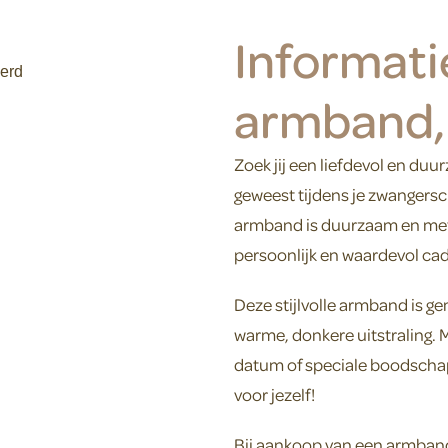
Informati
armband,
Zoek jij een liefdevol en du
geweest tijdens je zwangers
armband is duurzaam en met 
persoonlijk en waardevol ca
Deze stijlvolle armband is g
warme, donkere uitstraling.
datum of speciale boodschap
voor jezelf!
Bij aankoop van een armband 