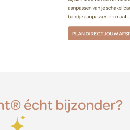
aanpassen van je schakel ban
bandje aanpassen op maat. Je
PLAN DIRECT JOUW AFS
nt® écht bijzonder?