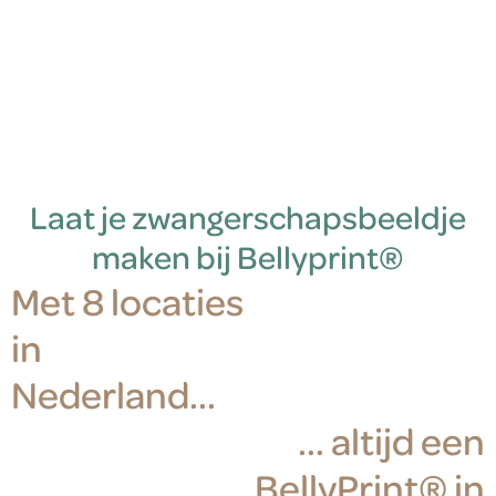
Laat je zwangerschapsbeeldje
maken bij Bellyprint®
Met 8 locaties
in
Nederland...
... altijd een
BellyPrint® in