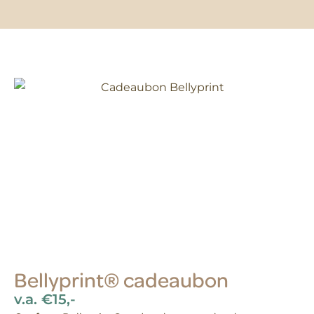
Bellyprint® cadeaubon
v.a. €15,-