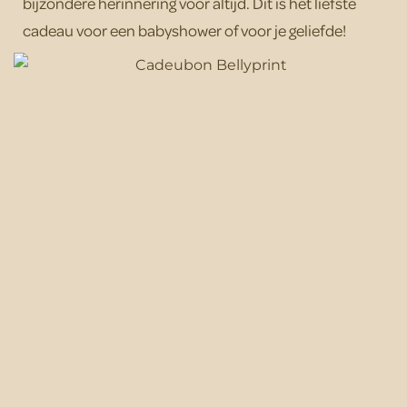
bijzondere herinnering voor altijd. Dit is het liefste
cadeau voor een babyshower of voor je geliefde!