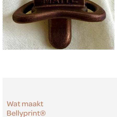
39
Wat maakt
Bellyprint®