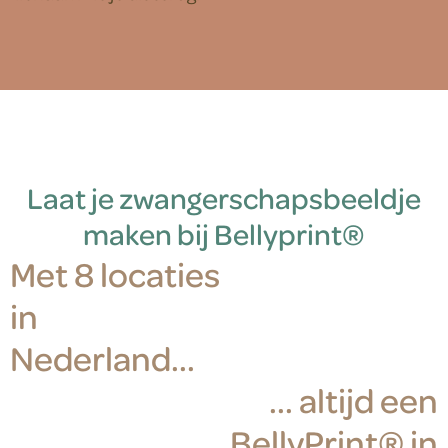
Laat je zwangerschapsbeeldje
maken bij Bellyprint®
Met 8 locaties
in
Nederland...
... altijd een
BellyPrint® in