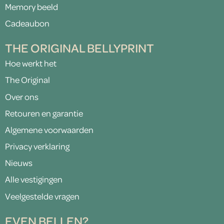
Memory beeld
Cadeaubon
THE ORIGINAL BELLYPRINT
Hoe werkt het
The Original
Over ons
Retouren en garantie
Algemene voorwaarden
Privacy verklaring
Nieuws
Alle vestigingen
Veelgestelde vragen
EVEN BELLEN?