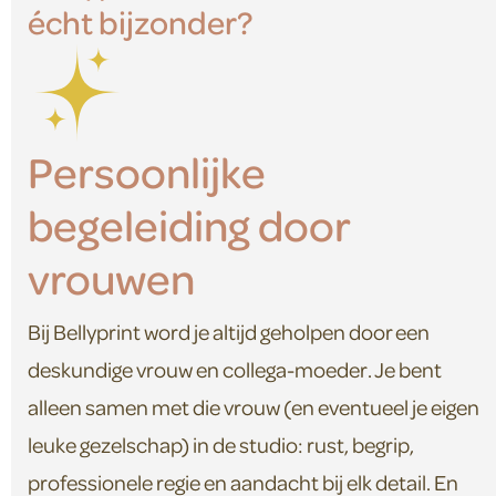
écht bijzonder?
Persoonlijke
begeleiding door
vrouwen
Bij Bellyprint word je altijd geholpen door een
deskundige vrouw en collega-moeder. Je bent
alleen samen met die vrouw (en eventueel je eigen
leuke gezelschap) in de studio: rust, begrip,
professionele regie en aandacht bij elk detail. En