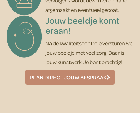
vervolgens wordt deze met de hand
afgemaakt en eventueel gecoat.
Jouw beeldje komt
eraan!
Na de kwaliteitscontrole versturen we
jouw beeldje met veel zorg. Daar is
jouw kunstwerk. Je bent prachtig!
PLAN DIRECT JOUW AFSPRAAK