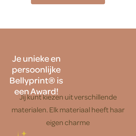
Je unieke en
persoonlijke
Bellyprint® is
een Award!
Jij kunt kiezen uit verschillende
materialen. Elk materiaal heeft haar
eigen charme