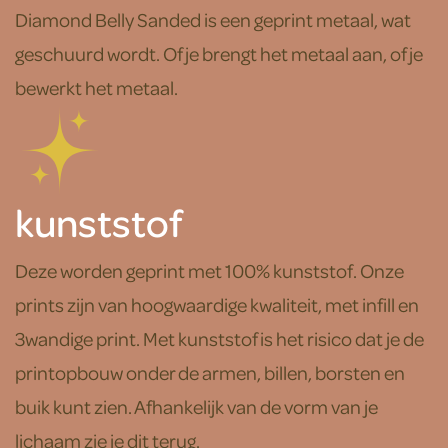
Diamond Belly Sanded is een geprint metaal, wat
geschuurd wordt. Of je brengt het metaal aan, of je
bewerkt het metaal.
kunststof
Deze worden geprint met 100% kunststof. Onze
prints zijn van hoogwaardige kwaliteit, met infill en
3wandige print. Met kunststof is het risico dat je de
printopbouw onder de armen, billen, borsten en
buik kunt zien. Afhankelijk van de vorm van je
lichaam zie je dit terug.