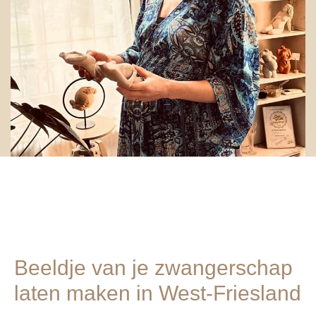
Beeldje van je zwangerschap
laten maken in West-Friesland