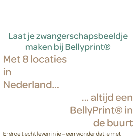
Laat je zwangerschapsbeeldje
maken bij Bellyprint®
Met 8 locaties
in
Nederland...
... altijd een
BellyPrint® in
de buurt
Er groeit echt leven in je – een wonder dat je met