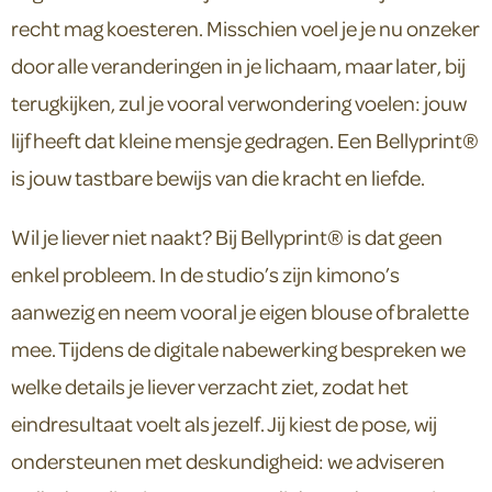
recht mag koesteren. Misschien voel je je nu onzeker
door alle veranderingen in je lichaam, maar later, bij
terugkijken, zul je vooral verwondering voelen: jouw
lijf heeft dat kleine mensje gedragen. Een Bellyprint®
is jouw tastbare bewijs van die kracht en liefde.
Wil je liever niet naakt? Bij Bellyprint® is dat geen
enkel probleem. In de studio’s zijn kimono’s
aanwezig en neem vooral je eigen blouse of bralette
mee. Tijdens de digitale nabewerking bespreken we
welke details je liever verzacht ziet, zodat het
eindresultaat voelt als jezelf. Jij kiest de pose, wij
ondersteunen met deskundigheid: we adviseren