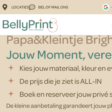
LOCATIES
BEL OF MAIL ONS
Papa&Kleintje Brig
Jouw Moment, vere
Kies jouw materiaal, kleur en 
De prijs die je ziet is ALL-IN
Boek en reserveer jouw privé 
De kleine aanbetaling garandeert jouw pl