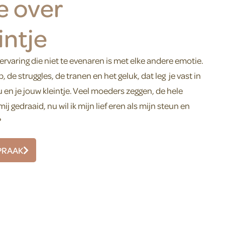
e over
ntje
rvaring die niet te evenaren is met elke andere emotie.
de struggles, de tranen en het geluk, dat leg je vast in
en je jouw kleintje. Veel moeders zeggen, de hele
 gedraaid, nu wil ik mijn lief eren als mijn steun en
?
PRAAK