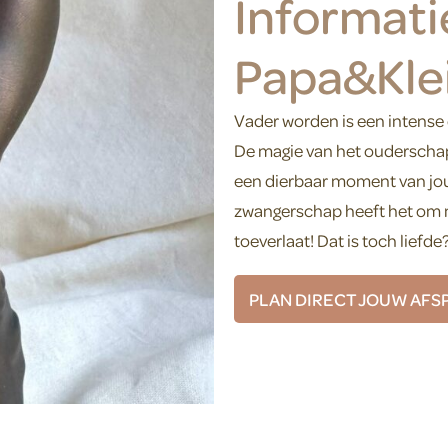
Informati
Papa&Klei
Vader worden is een intense e
De magie van het ouderschap, 
een dierbaar moment van jou 
zwangerschap heeft het om mij
toeverlaat! Dat is toch liefde
PLAN DIRECT JOUW AFS