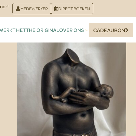
oor!
MEDEWERKER
DIRECT BOEKEN
WERKT HET
THE ORIGINAL
OVER ONS
CADEAUBON