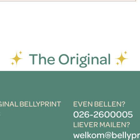
The Original
GINAL BELLYPRINT
EVEN BELLEN?
026-2600005
t
LIEVER MAILEN?
welkom@bellypri