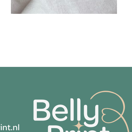
nt.nl