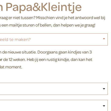
n Papa&Kleintje
raag er niet tussen? Misschien vind je het antwoord wel bij
s een mailtje sturen of bellen, dan helpen we je graag!
beeld te maken?
an de nieuwe situatie. Doorgaans gaan kindjes van 3
or
de 12 weken. Heb jij een rustig kindje, dan kan het
p dat moment.