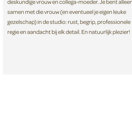
deskundige vrouw en collega-moeder. Je bent allee
samen met die vrouw (en eventueel je eigen leuke
gezelschap) in de studio: rust, begrip, professionele
regie en aandacht bij elk detail. En natuurlijk plezier!