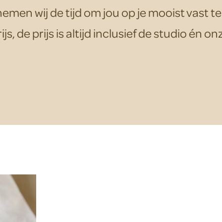
emen wij de tijd om jou op je mooist vast te
js, de prijs is altijd inclusief de studio én on