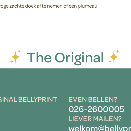
roge zachte doek af te nemen of een plumeau.
The Original
GINAL BELLYPRINT
EVEN BELLEN?
026-2600005
t
LIEVER MAILEN?
welkom@bellypri