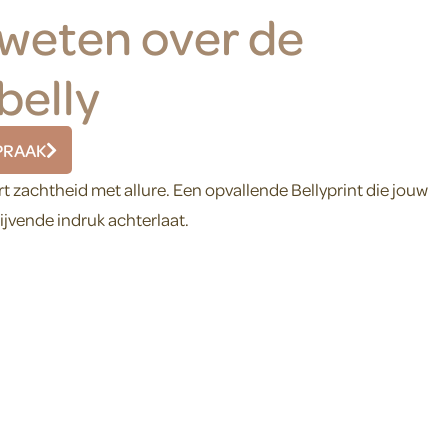
l weten over de
belly
PRAAK
zachtheid met allure. Een opvallende Bellyprint die jouw
ijvende indruk achterlaat.