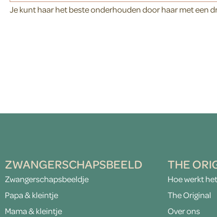
Je kunt haar het beste onderhouden door haar met een d
ZWANGERSCHAPSBEELD
THE ORI
Zwangerschapsbeeldje
Hoe werkt he
Papa & kleintje
The Original
Mama & kleintje
Over ons