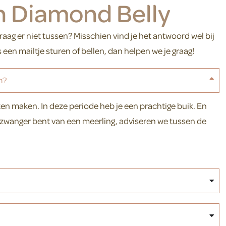
n Diamond Belly
raag er niet tussen? Misschien vind je het antwoord wel bij
s een mailtje sturen of bellen, dan helpen we je graag!
n?
ten maken. In deze periode heb je een prachtige buik. En
 je zwanger bent van een meerling, adviseren we tussen de