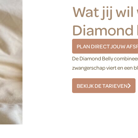
Wat jij wi
Diamond 
PLAN DIRECT JOUW AFS
De Diamond Belly combineert 
zwangerschap viert en een bl
BEKIJK DE TARIEVEN