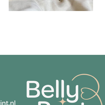
nt.nl