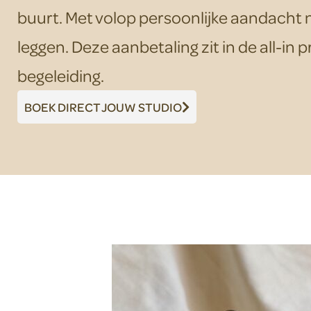
buurt. Met volop persoonlijke aandacht n
leggen. Deze aanbetaling zit in de all-in pri
begeleiding.
BOEK DIRECT JOUW STUDIO