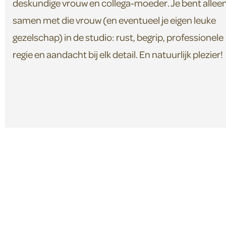
deskundige vrouw en collega-moeder. Je bent allee
samen met die vrouw (en eventueel je eigen leuke
gezelschap) in de studio: rust, begrip, professionele
regie en aandacht bij elk detail. En natuurlijk plezier!