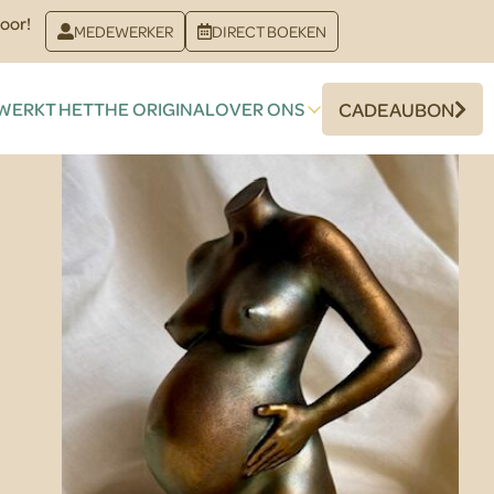
oor!
MEDEWERKER
DIRECT BOEKEN
WERKT HET
THE ORIGINAL
OVER ONS
CADEAUBON