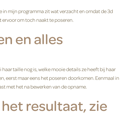
opje in mijn programma zit wat verzacht en omdat de 3d
st ervoor om toch naakt te poseren.
n en alles
haar taille nog is, welke mooie details ze heeft bij haar
jzen, eerst maar eens het poseren doorkomen. Eenmaal in
alvast met het na bewerken van de opname.
et resultaat, zie