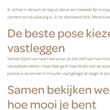
Ik schiet in de lach en leg uit dat er een heeeeel fijn kn
camera zo nauwkeurig is, ik dit standaard doe. Merel kie
De beste pose kieze
vastleggen
Samen kijken we naar haar pose, ze ziet zelf niet hoe mooi 
sleutelbeenderen, maar daar ga ik haar straks wel op wi
positie is ze binnen 2 minuten vast gelegd, en begin ik 
Samen bekijken we h
hoe mooi je bent