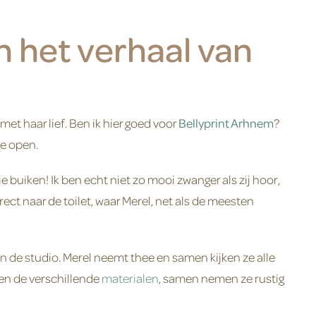
 het verhaal van
met haar lief. Ben ik hier goed voor
Bellyprint Arhnem
?
je open.
e buiken! Ik ben echt niet zo mooi zwanger als zij hoor,
ect naar de toilet, waar Merel, net als de meesten
in de studio. Merel neemt thee en samen kijken ze alle
en de verschillende
materialen
, samen nemen ze rustig