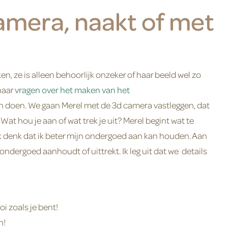
camera, naakt of met
ken, ze is alleen behoorlijk onzeker of haar beeld wel zo
haar
vragen over het maken van het
n doen. We gaan Merel met de 3d camera vastleggen, dat
Wat hou je aan of wat trek je uit? Merel begint wat te
 ik denk dat ik beter mijn ondergoed aan kan houden. Aan
 ondergoed aanhoudt of uittrekt. Ik leg uit dat we details
i zoals je bent!
n!