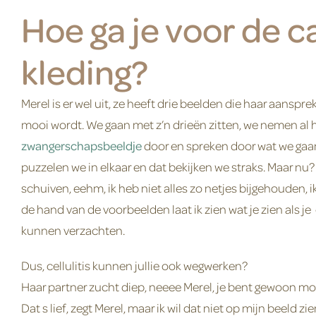
Hoe ga je voor de 
kleding?
Merel is er wel uit, ze heeft drie beelden die haar aanspre
mooi wordt. We gaan met z’n drieën zitten, we nemen al 
zwangerschapsbeeldje
door en spreken door wat we gaa
puzzelen we in elkaar en dat bekijken we straks. Maar nu? 
schuiven, eehm, ik heb niet alles zo netjes bijgehouden,
de hand van de voorbeelden laat ik zien wat je zien als je
kunnen verzachten.
Dus, cellulitis kunnen jullie ook wegwerken?
Haar partner zucht diep, neeee Merel, je bent gewoon moo
Dat s lief, zegt Merel, maar ik wil dat niet op mijn beeld zie