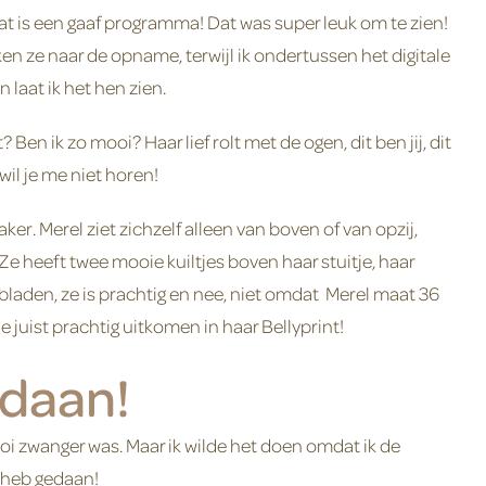
dat is een gaaf programma! Dat was super leuk om te zien!
n ze naar de opname, terwijl ik ondertussen het digitale
 laat ik het hen zien.
Ben ik zo mooi? Haar lief rolt met de ogen, dit ben jij, dit
 wil je me niet horen!
ker. Merel ziet zichzelf alleen van boven of van opzij,
 Ze heeft twee mooie kuiltjes boven haar stuitje, haar
bladen, ze is prachtig en nee, niet omdat Merel maat 36
 juist prachtig uitkomen in haar Bellyprint!
gedaan!
mooi zwanger was. Maar ik wilde het doen omdat ik de
et heb gedaan!