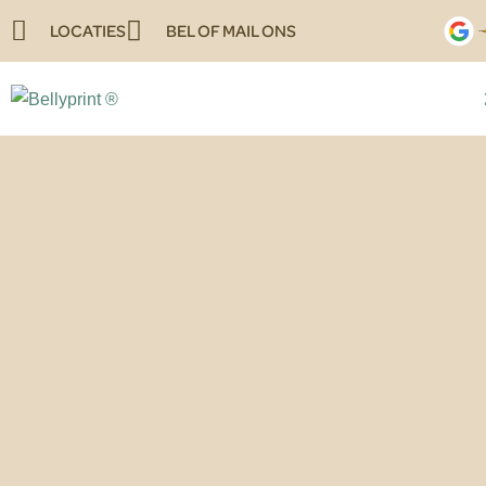
LOCATIES
BEL OF MAIL ONS