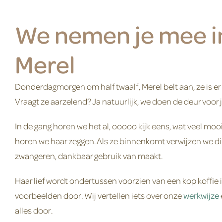
We nemen je mee in
Merel
Donderdagmorgen om half twaalf, Merel belt aan, ze is er 
Vraagt ze aarzelend? Ja natuurlijk, we doen de deur voor 
In de gang horen we het al, ooooo kijk eens, wat veel mooi
horen we haar zeggen. Als ze binnenkomt verwijzen we dir
zwangeren, dankbaar gebruik van maakt.
Haar lief wordt ondertussen voorzien van een kop koffie 
voorbeelden door. Wij vertellen iets over onze
werkwijze
alles door.